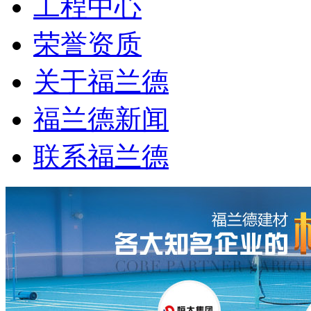
工程中心
荣誉资质
关于福兰德
福兰德新闻
联系福兰德