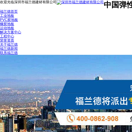
欢迎光临深圳市福兰德建材有限公司
中国弹
福兰德首页
工业地板
PVC胶地板
橡胶地板
运动地板
解决方案中心
工程中心
荣誉资质
关于福兰德
福兰德新闻
联系福兰德