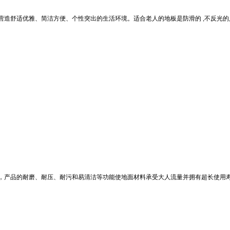
舒适优雅、简洁方便、个性突出的生活环境。适合老人的地板是防滑的 ,不反光的,无
，产品的耐磨、耐压、耐污和易清洁等功能使地面材料承受大人流量并拥有超长使用