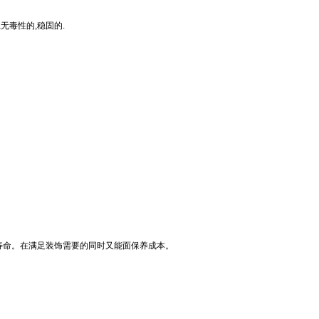
毒性的,稳固的.
寿命。在满足装饰需要的同时又能面保养成本。