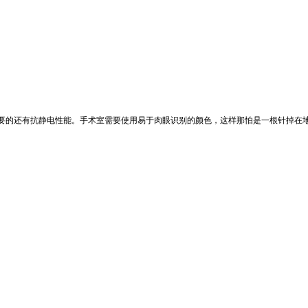
要的还有抗静电性能。手术室需要使用易于肉眼识别的颜色，这样那怕是一根针掉在