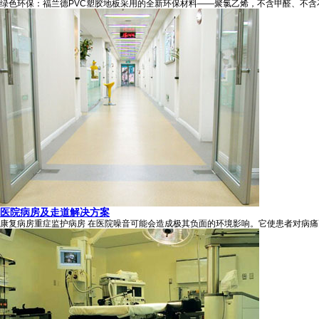
绿色环保：福兰德PVC塑胶地板采用的全新环保材料——聚氯乙烯，不含甲醛、不
医院病房及走道解决方案
康复病房重症监护病房 在医院噪音可能会造成极其负面的环境影响。它使患者对病