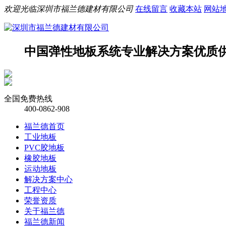
欢迎光临深圳市福兰德建材有限公司
在线留言
收藏本站
网站
中国弹性地板系统专业解决方案
优质
全国免费热线
400-0862-908
福兰德首页
工业地板
PVC胶地板
橡胶地板
运动地板
解决方案中心
工程中心
荣誉资质
关于福兰德
福兰德新闻