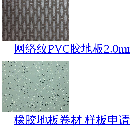
网络纹PVC胶地板2.0
橡胶地板卷材 样板申请