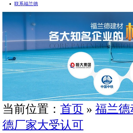
联系福兰德
当前位置：
首页
»
福兰德
德厂家大受认可