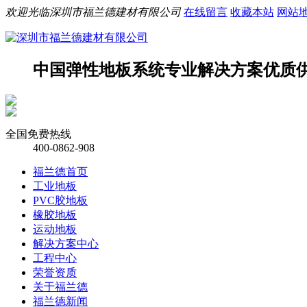
欢迎光临深圳市福兰德建材有限公司
在线留言
收藏本站
网站
中国弹性地板系统专业解决方案
优质
全国免费热线
400-0862-908
福兰德首页
工业地板
PVC胶地板
橡胶地板
运动地板
解决方案中心
工程中心
荣誉资质
关于福兰德
福兰德新闻