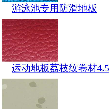
游泳池专用防滑地板
运动地板荔枝纹卷材4.5