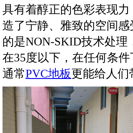
具有着醇正的色彩表现力
造了宁静、雅致的空间感
的是NON-SKID技术
在35度以下，在任何条
通常
PVC地板
更能给人们